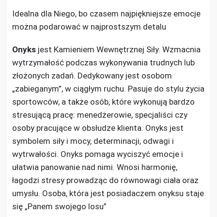
Idealna dla Niego, bo czasem najpiękniejsze emocje
można podarować w najprostszym detalu
Onyks
jest Kamieniem Wewnętrznej Siły. Wzmacnia
wytrzymałość podczas wykonywania trudnych lub
złożonych zadań. Dedykowany jest osobom
„zabieganym”, w ciągłym ruchu. Pasuje do stylu życia
sportowców, a także osób, które wykonują bardzo
stresującą pracę: menedżerowie, specjaliści czy
osoby pracujące w obsłudze klienta. Onyks jest
symbolem siły i mocy, determinacji, odwagi i
wytrwałości. Onyks pomaga wyciszyć emocje i
ułatwia panowanie nad nimi. Wnosi harmonię,
łagodzi stresy prowadząc do równowagi ciała oraz
umysłu. Osoba, która jest posiadaczem onyksu staje
się „Panem swojego losu”