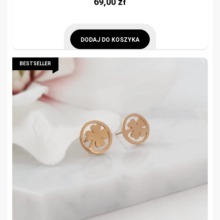
69,00
zł
DODAJ DO KOSZYKA
BESTSELLER