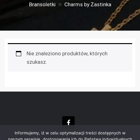
Bransoletki
Charms by Żastinka
Nie znaleziono produktów, których
szukasz.
Informujemy, iż w celu optymalizacji treści dostępnych w
naszym serwisie, dostosowania ich do Państwa indywidualnych