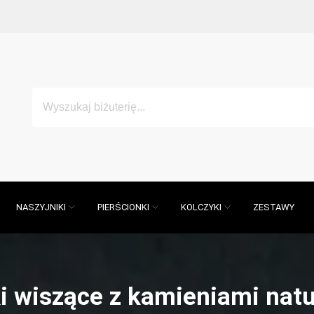
NASZYJNIKI
PIERŚCIONKI
KOLCZYKI
ZESTAWY
i wiszące z kamieniami nat