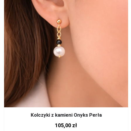
Kolczyki z kamieni Onyks Perła
105,00
zł