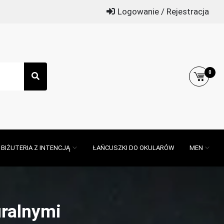
Logowanie / Rejestracja
0
BIŻUTERIA Z INTENCJĄ
ŁAŃCUSZKI DO OKULARÓW
MEN
uralnymi