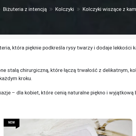
Biżuteria z intencją
Kolczyki
Kolczyki wiszące z kam
ria, która pięknie podkreśla rysy twarzy i dodaje lekkości ka
ne stalą chirurgiczną, które łączą trwałość z delikatnym, 
y każdym kroku.
kazje – dla kobiet, które cenią naturalne piękno i wyjątkową
NEW