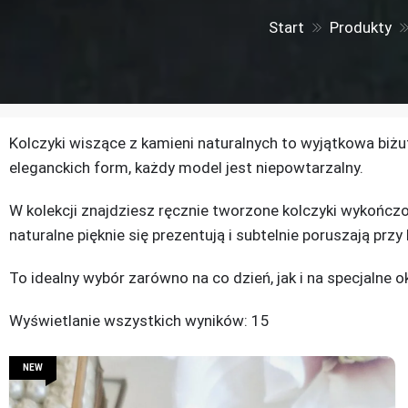
Start
Produkty
Kolczyki wiszące z kamieni naturalnych to wyjątkowa biżute
eleganckich form, każdy model jest niepowtarzalny.
W kolekcji znajdziesz ręcznie tworzone kolczyki wykończo
naturalne pięknie się prezentują i subtelnie poruszają prz
To idealny wybór zarówno na co dzień, jak i na specjalne o
Wyświetlanie wszystkich wyników: 15
NEW