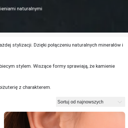
ieniami naturalnymi
żdej stylizacji. Dzięki połączeniu naturalnych minerałów i
kobiecym stylem. Wiszące formy sprawiają, że kamienie
 biżuterię z charakterem.