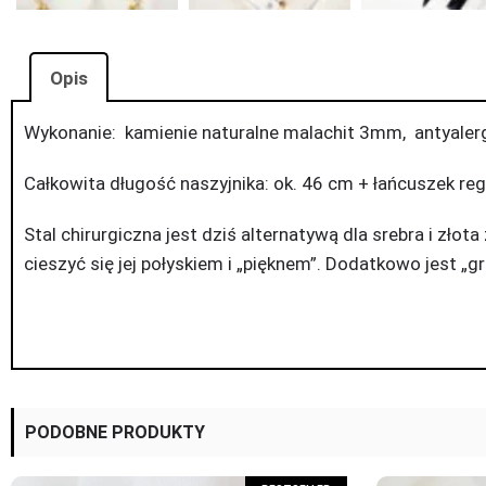
Opis
Wykonanie: kamienie naturalne malachit 3mm, antyalergi
Całkowita długość naszyjnika: ok. 46 cm + łańcuszek re
Stal chirurgiczna jest dziś alternatywą dla srebra i złot
cieszyć się jej połyskiem i „pięknem”. Dodatkowo jest „g
PODOBNE PRODUKTY