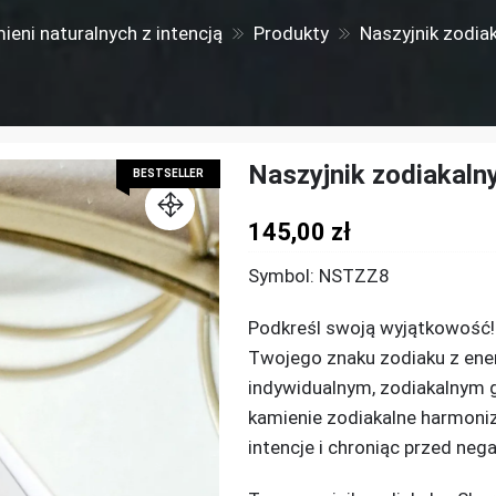
mieni naturalnych z intencją
Produkty
Naszyjnik zodia
Naszyjnik zodiakaln
BESTSELLER
145,00
zł
Symbol: NSTZZ8
Podkreśl swoją wyjątkowość!!
Twojego znaku zodiaku z ener
indywidualnym, zodiakalnym 
kamienie zodiakalne harmoniz
intencje i chroniąc przed ne