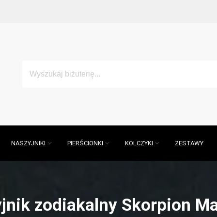
NASZYJNIKI
PIERŚCIONKI
KOLCZYKI
ZESTAWY
jnik zodiakalny Skorpion Ma