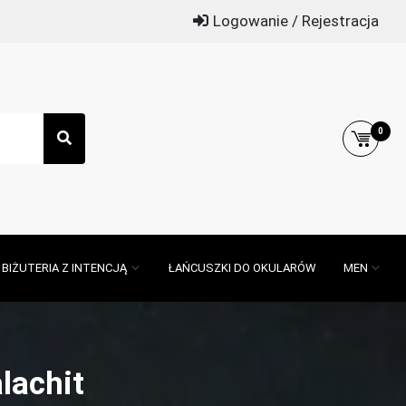
Logowanie / Rejestracja
0
BIŻUTERIA Z INTENCJĄ
ŁAŃCUSZKI DO OKULARÓW
MEN
lachit