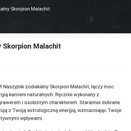
kalny Skorpion Malachit
y Skorpion Malachit
! Naszyjnik zodiakalny Skorpion Malachit, łączy moc
gią kamieni naturalnych. Ręcznie wykonany z
grawerem i osobistym charakterem. Starannie dobrane
ują z Twoją astrologiczną energią, wzmacniając Twoje
gatywnymi wpływami.