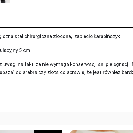
czna stal chirurgiczna złocona, zapięcie karabińczyk
gulacyjny 5 cm
a z uwagi na fakt, że nie wymaga konserwacji ani pielęgnacji
rubsza” od srebra czy złota co sprawia, że jest również bar