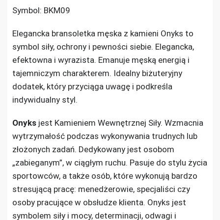
Symbol: BKM09
Elegancka bransoletka męska z kamieni Onyks to
symbol siły, ochrony i pewności siebie. Elegancka,
efektowna i wyrazista. Emanuje męską energią i
tajemniczym charakterem. Idealny biżuteryjny
dodatek, który przyciąga uwagę i podkreśla
indywidualny styl.
Onyks
jest Kamieniem Wewnętrznej Siły. Wzmacnia
wytrzymałość podczas wykonywania trudnych lub
złożonych zadań. Dedykowany jest osobom
„zabieganym”, w ciągłym ruchu. Pasuje do stylu życia
sportowców, a także osób, które wykonują bardzo
stresującą pracę: menedżerowie, specjaliści czy
osoby pracujące w obsłudze klienta. Onyks jest
symbolem siły i mocy, determinacji, odwagi i