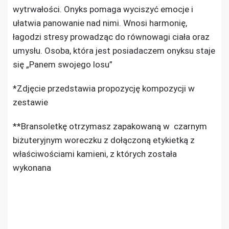
wytrwałości. Onyks pomaga wyciszyć emocje i
ułatwia panowanie nad nimi. Wnosi harmonię,
łagodzi stresy prowadząc do równowagi ciała oraz
umysłu. Osoba, która jest posiadaczem onyksu staje
się „Panem swojego losu”
*Zdjęcie przedstawia propozycję kompozycji w
zestawie
**Bransoletkę otrzymasz zapakowaną w czarnym
biżuteryjnym woreczku z dołączoną etykietką z
właściwościami kamieni, z których została
wykonana