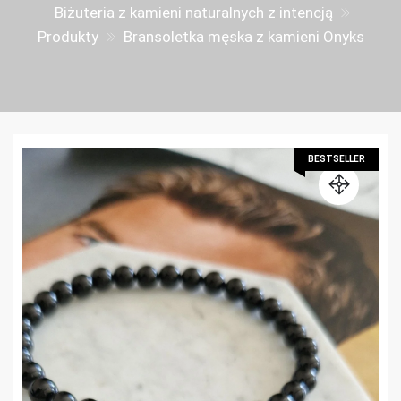
Biżuteria z kamieni naturalnych z intencją
Produkty
Bransoletka męska z kamieni Onyks
BESTSELLER