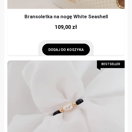
Bransoletka na nogę White Seashell
109,00
zł
DODAJ DO KOSZYKA
BESTSELLER