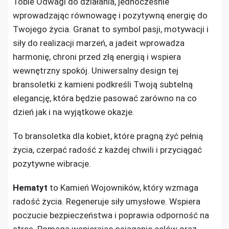
Tobie Odwagi do działania, jednocześnie
wprowadzając równowagę i pozytywną energię do
Twojego życia. Granat to symbol pasji, motywacji i
siły do realizacji marzeń, a jadeit wprowadza
harmonię, chroni przed złą energią i wspiera
wewnętrzny spokój. Uniwersalny design tej
bransoletki z kamieni podkreśli Twoją subtelną
elegancję, która będzie pasować zarówno na co
dzień jak i na wyjątkowe okazje.
To bransoletka dla kobiet, które pragną żyć pełnią
życia, czerpać radość z każdej chwili i przyciągać
pozytywne wibracje.
Hematyt
to Kamień Wojowników, który wzmaga
radość życia. Regeneruje siły umysłowe. Wspiera
poczucie bezpieczeństwa i poprawia odporność na