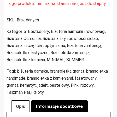
Tego produktu nie ma na stanie i nie jest dostępny.
SKU:
Brak danych
Kategorie:
,
,
Bestsellery
Biżuteria harmonii i równowagi
,
,
Biżuteria Ochronna
Biżuteria siły i pewności siebie
,
,
Biżuteria szczęścia i optymizmu
Biżuteria z intencją
,
,
Bransoletki elastyczne
Bransoletki z intencją
,
,
Bransoletki z kamieni
MINIMAL
SUMMER
Tagi:
,
,
biżuteria damska
bransoletka granat
bransoletka
,
,
,
handmade
bransoletka z kamieniami
fasetowany
,
,
,
,
,
,
granat
hematyt
jadeit
pastelowy
Pink
różowy
,
Talizman Pasji
złoty
Opis
Informacje dodatkowe